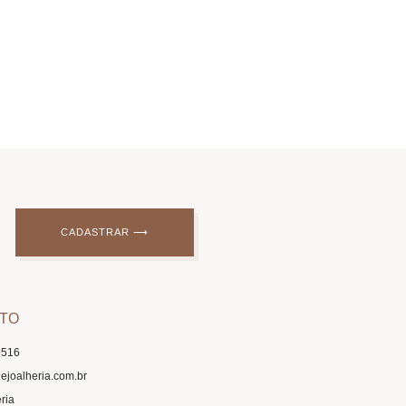
CADASTRAR ⟶
TO
9516
ejoalheria.com.br
ria