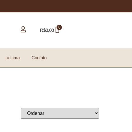
0
R$
0,00
Lu Lima
Contato