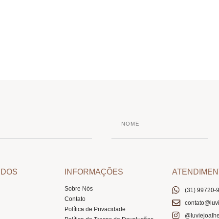
IDOS
INFORMAÇÕES
ATENDIMEN
Sobre Nós
(31) 99720-
Contato
contato@luvi
Política de Privacidade
@luviejoalhe