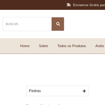
Enviamos Grátis par
Home
Sobre
Todos os Produtos
Anéis
Pedras