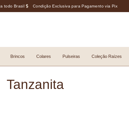
a todo Brasil
Condição Exclusiva para Pagamento via Pix
Brincos
Colares
Pulseiras
Coleção Raízes
Tanzanita