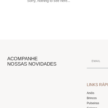
Sorry, nothing to see here...
ACOMPANHE
NOSSAS NOVIDADES
LINKS RÁP
Anéis
Brincos
Pulseiras