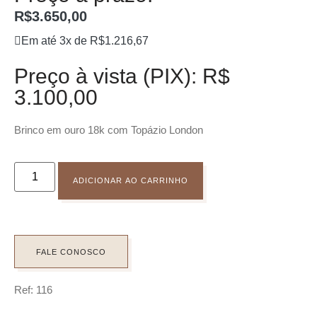
R$
3.650,00
Em até 3x de
R$
1.216,67
Preço à vista (PIX): R$
3.100,00
Brinco em ouro 18k com Topázio London
ADICIONAR AO CARRINHO
FALE CONOSCO
Ref: 116