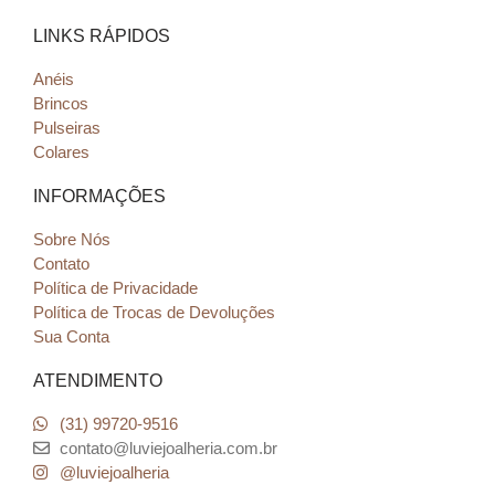
LINKS RÁPIDOS
Anéis
Brincos
Pulseiras
Colares
INFORMAÇÕES
Sobre Nós
Contato
Política de Privacidade
Política de Trocas de Devoluções
Sua Conta
ATENDIMENTO
(31) 99720-9516
contato@luviejoalheria.com.br
@luviejoalheria