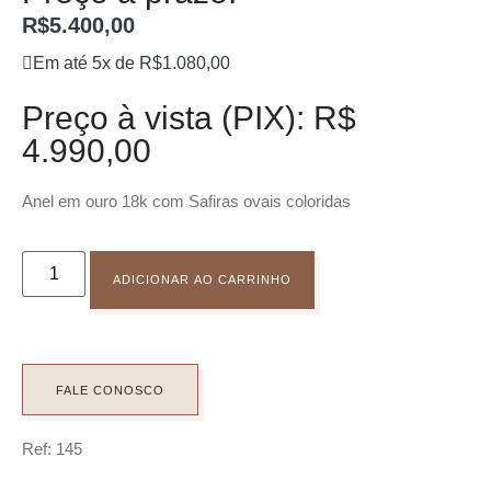
R$
5.400,00
Em até 5x de
R$
1.080,00
Preço à vista (PIX): R$
4.990,00
Anel em ouro 18k com Safiras ovais coloridas
ADICIONAR AO CARRINHO
FALE CONOSCO
Ref: 145