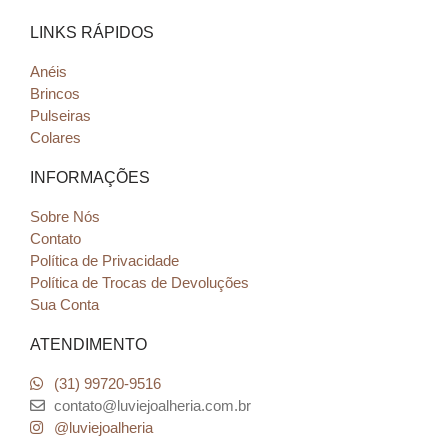
LINKS RÁPIDOS
Anéis
Brincos
Pulseiras
Colares
INFORMAÇÕES
Sobre Nós
Contato
Política de Privacidade
Política de Trocas de Devoluções
Sua Conta
ATENDIMENTO
(31) 99720-9516
contato@luviejoalheria.com.br
@luviejoalheria