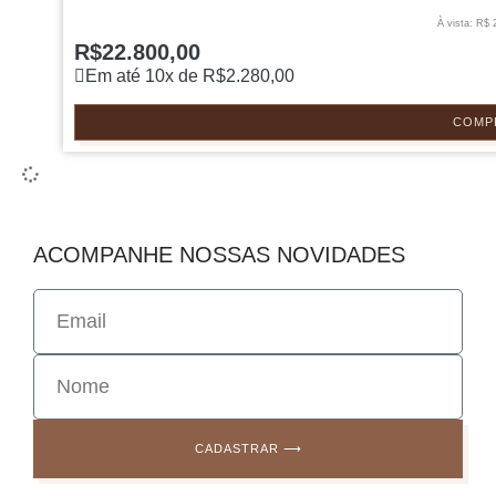
À vista: R$ 
R$
22.800,00
Em até 10x de
R$
2.280,00
COMP
ACOMPANHE NOSSAS NOVIDADES
CADASTRAR ⟶